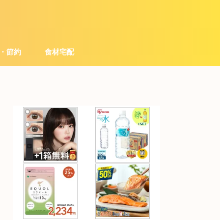
・節約
食材宅配