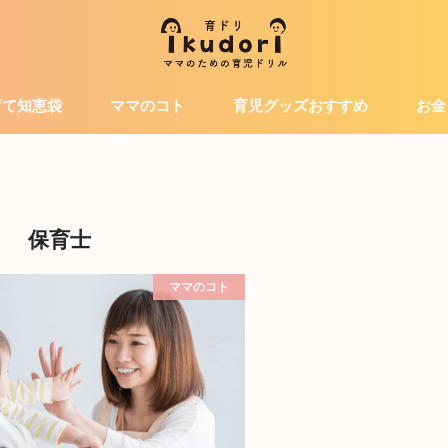
育て知恵袋
ママのコト
育児グッズおすすめ
お金
保育士
ママのコト