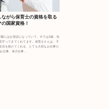
しながら保育士の資格を取る
マの国家資格！
育園にはお世話になっていて、今では3歳、先
見守ってきてくれてます。保育士さんは、子
生活を助けてくれる、とても大切なお仕事だ
のお仕事、体力仕事…