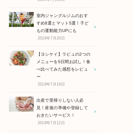
室内ジャングルジムのおす
すめ8選とマット5選！子ど
もの運動能力UPにも
2019年7月20日
【ヨシケイ】ラビュの2つの
メニューを5日間お試し！食
べ比べてみた感想をレビュ
ー
2019年7月19日
出産で里帰りしない人必
見！産後の準備や登録して
おきたいサービス！
2019年7月12日