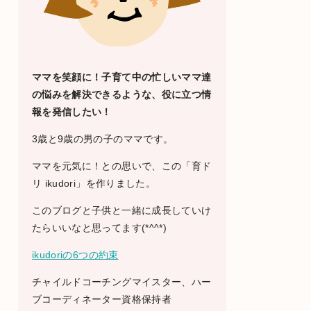
ママを笑顔に！子育て中の忙しいママ達
の悩みを解決できるような、役に立つ情
報を発信したい！
3歳と9歳の男の子のママです。
ママを元気に！との思いで、この「育ド
リ ikudori」を作りました。
このブログと子供と一緒に成長していけ
たらいいなと思ってます(*^^*)
ikudoriの6つの約束
チャイルドコーチングマイスター、ハー
ブコーディネーター資格保持者