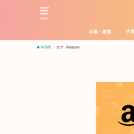
MENU
出産・産後
子
HOME
タグ : Amazon