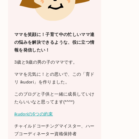
ママを笑顔に！子育て中の忙しいママ達
の悩みを解決できるような、役に立つ情
報を発信したい！
3歳と9歳の男の子のママです。
ママを元気に！との思いで、この「育ド
リ ikudori」を作りました。
このブログと子供と一緒に成長していけ
たらいいなと思ってます(*^^*)
ikudoriの6つの約束
チャイルドコーチングマイスター、ハー
ブコーディネーター資格保持者