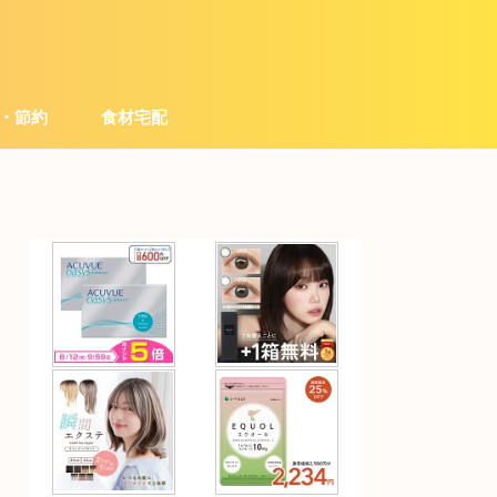
・節約
食材宅配