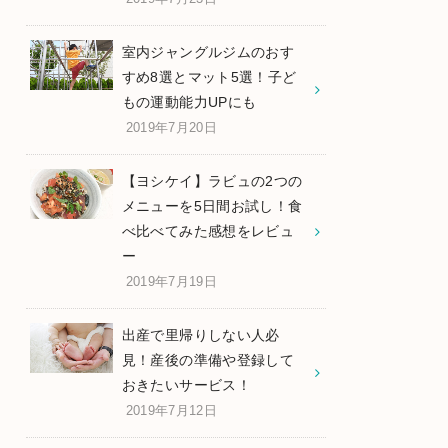
室内ジャングルジムのおす
すめ8選とマット5選！子ど
もの運動能力UPにも
2019年7月20日
【ヨシケイ】ラビュの2つの
メニューを5日間お試し！食
べ比べてみた感想をレビュ
ー
2019年7月19日
出産で里帰りしない人必
見！産後の準備や登録して
おきたいサービス！
2019年7月12日