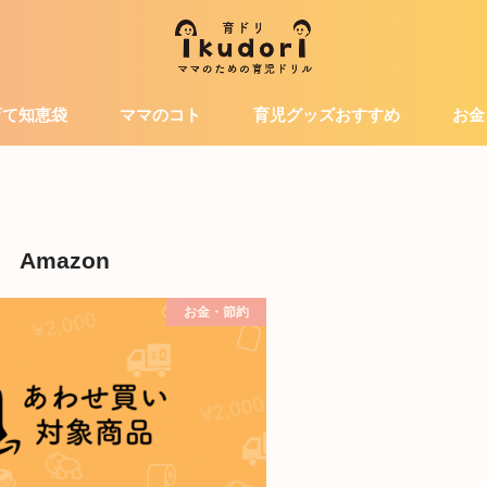
育て知恵袋
ママのコト
育児グッズおすすめ
お金
Amazon
お金・節約